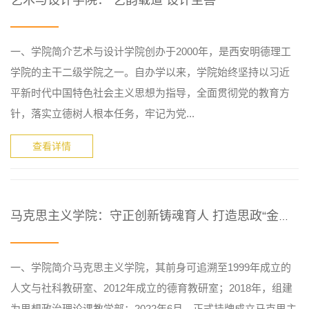
艺术与设计学院： 艺韵载道 设计至善
​一、学院简介艺术与设计学院创办于2000年，是西安明德理工
学院的主干二级学院之一。自办学以来，学院始终坚持以习近
平新时代中国特色社会主义思想为指导，全面贯彻党的教育方
针，落实立德树人根本任务，牢记为党...
查看详情
马克思主义学院：守正创新铸魂育人 打造思政“金课”新高地
一、学院简介马克思主义学院，其前身可追溯至1999年成立的
人文与社科教研室、2012年成立的德育教研室；2018年，组建
为思想政治理论课教学部；2022年6月，正式挂牌成立马克思主