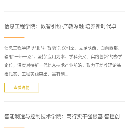
信息工程学院：数智引领·产教深融 培养新时代卓越工程师的 “...
信息工程学院以“北斗+智能”为双引擎，立足陕西、面向西部、
辐射“一带一路”，坚持“应用为本、学科交叉、实践创新”的办学
定位，深度对接新一代信息技术产业前沿，致力于培养理论基
础扎实、工程实践突出、富有创...
查看详情
智能制造与控制技术学院：笃行实干强根基 智控创新育英才