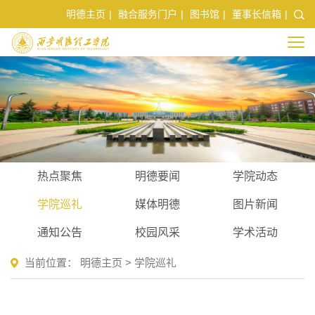
明德主页
|
融合服务门户
|
图书馆
|
董事长信箱
|
热点聚焦
明德要闻
学院动态
学院巡礼
媒体明德
图片新闻
通知公告
校园风采
学术活动
当前位置：
明德主页
>
学院巡礼