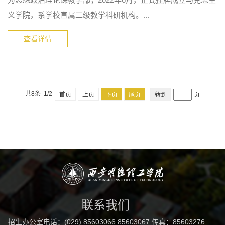
义学院，系学校直属二级教学科研机构。...
查看详情
共8条 1/2
首页
上页
下页
尾页
页
联系我们
招生办公室电话：(029) 85603066 85603067 传真：85603276