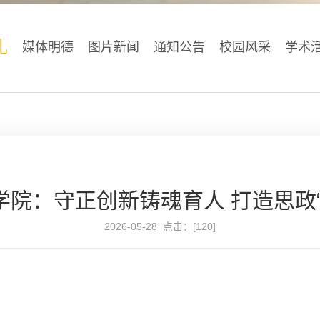
礼
媒体明德
图片新闻
通知公告
校园风采
学术
学院：守正创新铸魂育人 打造思政“
2026-05-28 点击：[
120
]