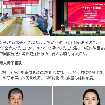
支部书记“双带头人”培育机制，推动党建与教学科研深度融合、互
学校“三全育人”先进集体，2025年获评学校先进党委，申报的陕
中国教育报》等权威媒体报道，育人影响力持续扩大。
育人骨干团队
伍结构。学院严格遵循思政课教师“六要”标准，坚守师德师风底
、科研水平高的优秀教师，不断优化师资数量与结构布局。