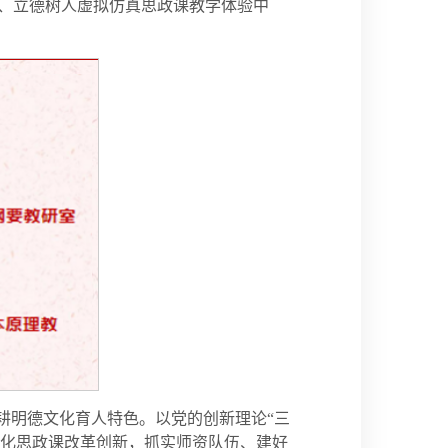
、立德树人虚拟仿真思政课教学体验中
耕明德文化育人特色。以党的创新理论“三
深化思政课改革创新，抓实师资队伍、建好