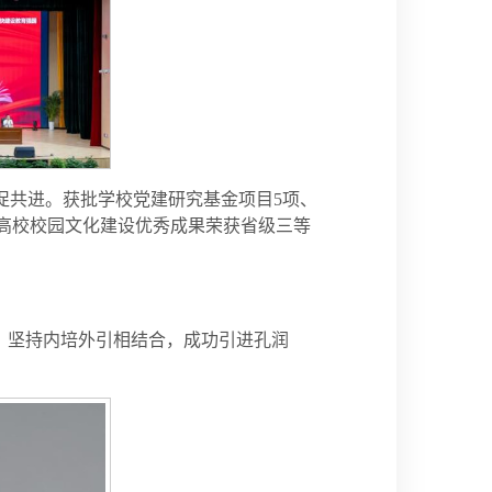
促共进。获批学校党建研究基金项目5项、
西省高校校园文化建设优秀成果荣获省级三等
线，坚持内培外引相结合，成功引进孔润