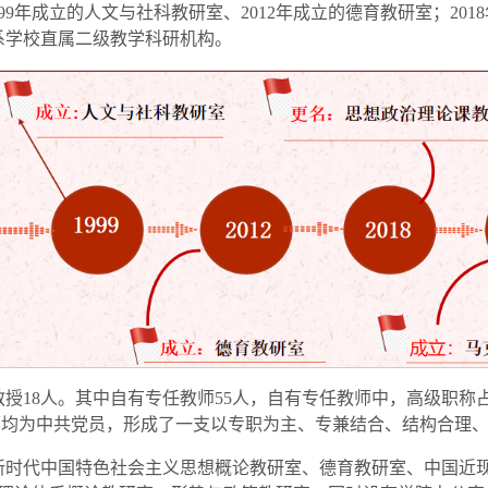
9年成立的人文与社科教研室、2012年成立的德育教研室；201
系学校直属二级教学科研机构。
授18人。其中自有专任教师55人，自有专任教师中，高级职称占比3
体教师均为中共党员，形成了一支以专职为主、专兼结合、结构合理
新时代中国特色社会主义思想概论教研室、德育教研室、中国近