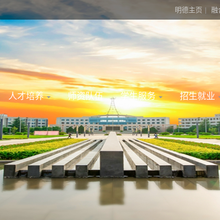
明德主页
|
融
人才培养
师资队伍
学生服务
招生就业