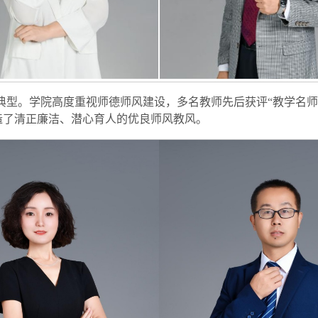
典型。学院高度重视师德师风建设，多名教师先后获评“教学名师”
造了清正廉洁、潜心育人的优良师风教风。