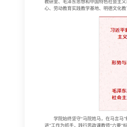
教研室、毛泽东思想和中国特色社会主义
心、劳动教育实践教学基地、明德文化教
学院始终坚守“马院姓马，在马言马
进”工作为抓手，践行思政课教师“六要