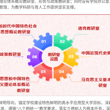
理论体系概论教研室、形势与政策教研室；同时设有学院办公室
育馆，为教学科研与育人工作提供坚实支撑。
”鲜明导向，锚定学校建设特色鲜明的高水平应用型大学目标，深
”标准、遵循“八个相统一”教学要求，落实立德树人为根本任务，