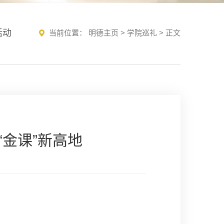
活动
当前位置：
明德主页
>
学院巡礼
> 正文
金课”新高地