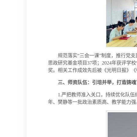
规范落实“三会一课”制度，推行党
思政研究基金项目37项；2024年获评
奖。相关工作成效先后被《光明日报》《
三、师资队伍：引培并举，打造铸魂
1.严把教师准入关口，持续优化队
年、樊静等一批政治素质高、教学能力强