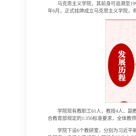
马克思主义学院，其前身可追溯至199
年6月，正式挂牌成立马克思主义学院，
学院现有教职工61人，教授4人、副教
合教育部规定的1:350标准要求，全
学院下设6个教研室，分别为习近平