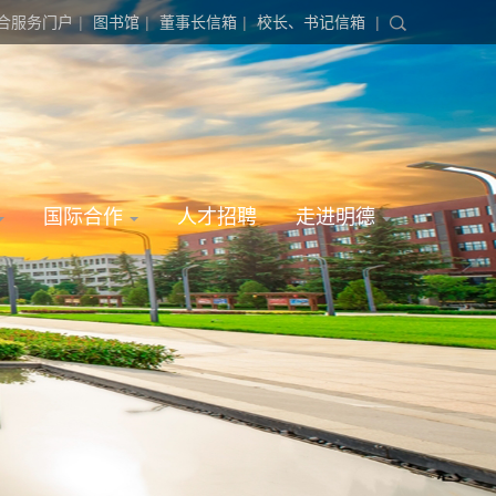
合服务门户
|
图书馆
|
董事长信箱
|
校长、书记信箱
|
国际合作
人才招聘
走进明德