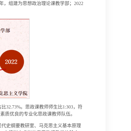
8年，组建为思想政治理论课教学部；2022
2.73%。思政课教师师生比1:303，符
、素质优良的专业化思政课教师队伍。
现代史纲要教研室、马克思主义基本原理