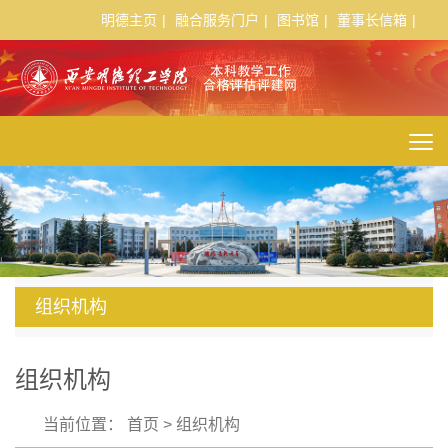
明德主页
|
融合服务门户
|
图书馆
|
董事长信箱
|
组织机构
组织机构
当前位置：
首页
>
组织机构