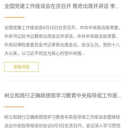
全国党建工作座谈会在京召开 蔡奇出席并讲话 李希出席
全国党建工作座谈会6月15日在京召开，中共中央政治局常委、
中央书记处书记蔡奇出席会议并讲话，中共中央政治局常委、
中央纪律检查委员会书记李希出席会议。会议认为，党的十八
大以来，以习近平同志为核心的党中央围...
查看详情
树立和践行正确政绩观学习教育中央指导组工作座谈会暨继续派...
树立和践行正确政绩观学习教育中央指导组工作座谈会暨继续
派出中央指导组培训会议6月3日在京召开。会议深入学习贯彻