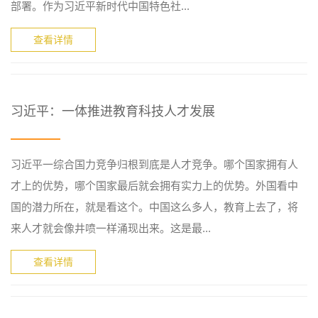
部署。作为习近平新时代中国特色社...
查看详情
习近平：一体推进教育科技人才发展
习近平一综合国力竞争归根到底是人才竞争。哪个国家拥有人
才上的优势，哪个国家最后就会拥有实力上的优势。外国看中
国的潜力所在，就是看这个。中国这么多人，教育上去了，将
来人才就会像井喷一样涌现出来。这是最...
查看详情