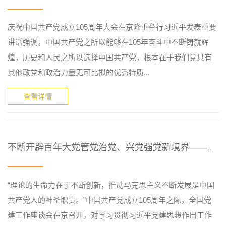
庆祝中国共产党成立105周年大会在京隆重举行习近平发表重要
讲话强调，中国共产党之所以能够在105年奋斗中不断铸就辉
煌，历史和人民之所以选择中国共产党，根本在于我们党具有
其他政党和政治力量无可比拟的优秀特质...
查看详情
不断开辟百年大党管党治党、兴党强党新境界——深入学习领会...
​“理论的生命力在于不断创新，推动马克思主义不断发展是中国
共产党人的神圣职责。”中国共产党成立105周年之际，全国党
建工作座谈会在京召开，对学习贯彻习近平党建思想作出工作