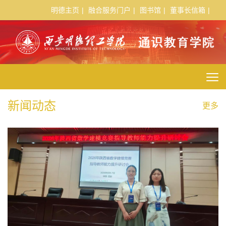
明德主页
|
融合服务门户
|
图书馆
|
董事长信箱
|
新闻动态
更多