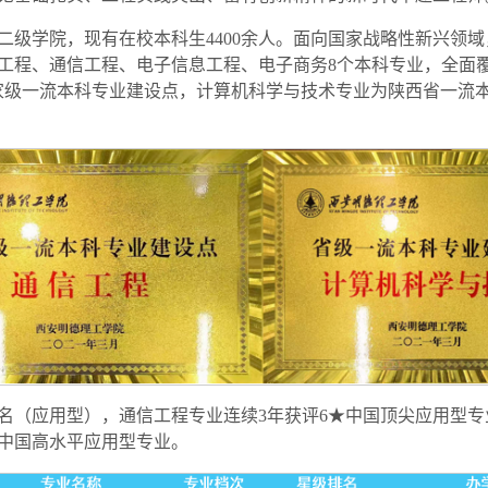
二级学院，现有在校本科生4400余人。面向国家战略性新兴领
工程、通信工程、电子信息工程、电子商务8个本科专业，全面
家级一流本科专业建设点，计算机科学与技术专业为陕西省一流本
业排名（应用型），通信工程专业连续3年获评6★中国顶尖应用型
★中国高水平应用型专业。