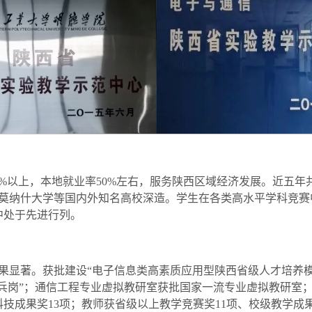
%以上，本地就业率50%左右，服务陕西区域经济发展。近五年
莫纳什大学等国内外知名高校深造。学生在各类高水平学科竞赛
中处于先进行列。
果显著。获批建设“电子信息类高素质应用型陕西省级人才培养模
标兵岗”；通信工程专业虚拟教研室获批国家一流专业虚拟教研室
技成果奖13项；教师获省级以上教学竞赛奖11项、校级教学成果