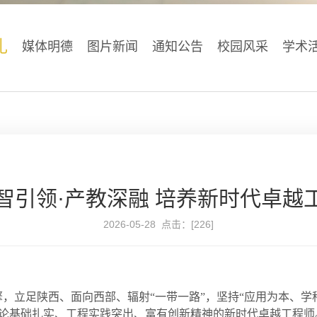
礼
媒体明德
图片新闻
通知公告
校园风采
学术
引领·产教深融 培养新时代卓越工
2026-05-28 点击：[
226
]
擎，立足陕西、面向西部、辐射“一带一路”，坚持“应用为本、
论基础扎实、工程实践突出、富有创新精神的新时代卓越工程师