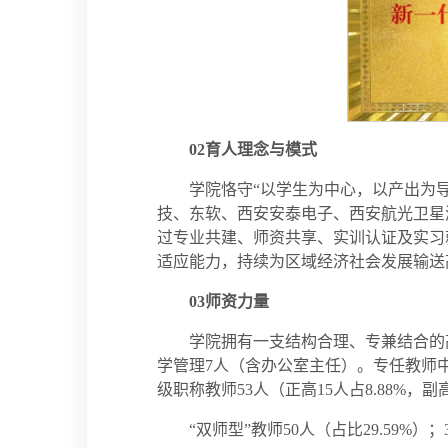
02
育人理念与模式
学院恪守“以学生为中心，以产出为
技、东软、西安安泰电子、西安航光卫星
过专业共建、师资共享、实训认证及实习
适应能力，持续为区域经济社会发展输送
03
师资力量
学院拥有一支结构合理、专兼结合的高
学管理7人（含办公室主任）。专任教师中，硕
级职称教师53人（正高15人占8.88%，副高3
“双师型”教师50人（占比29.59%）