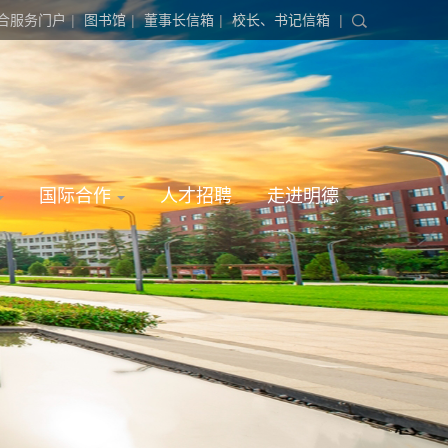
合服务门户
|
图书馆
|
董事长信箱
|
校长、书记信箱
|
国际合作
人才招聘
走进明德