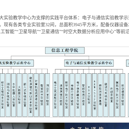
大实验教学中心为支撑的实践平台体系：电子与通信实验教学示
有各类专业实验室32间，总面积3945平方米，配备仪器设备242
人工智能”“卫星导航”“卫星通信”“时空大数据分析应用中心”等