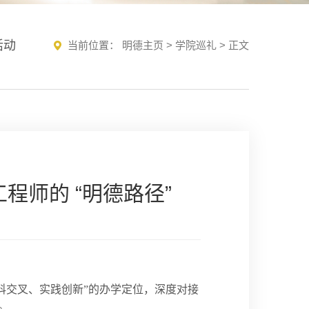
活动
当前位置：
明德主页
>
学院巡礼
> 正文
程师的 “明德路径”
学科交叉、实践创新”的办学定位，深度对接
。