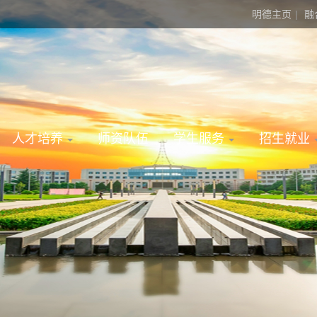
明德主页
|
融
人才培养
师资队伍
学生服务
招生就业