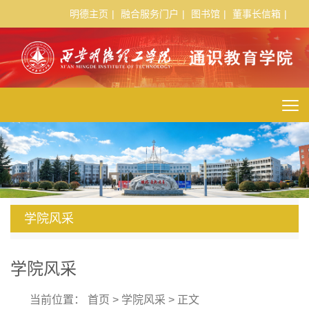
明德主页
|
融合服务门户
|
图书馆
|
董事长信箱
|
学院风采
学院风采
当前位置：
首页
>
学院风采
> 正文