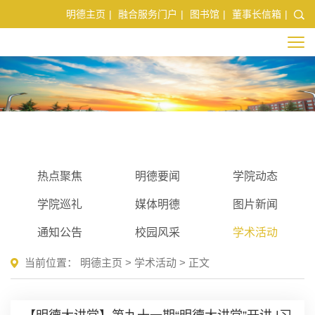
明德主页
|
融合服务门户
|
图书馆
|
董事长信箱
|
热点聚焦
明德要闻
学院动态
学院巡礼
媒体明德
图片新闻
通知公告
校园风采
学术活动
当前位置：
明德主页
>
学术活动
> 正文