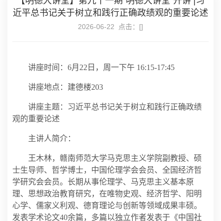
【明德大讲堂】第九十一期“明德大讲堂”开讲 |习
近平总书记关于树立和践行正确政绩观的重要论述
2026-06-22 点击：[
]
讲座时间：6月22日，周一下午 16:15-17:45
讲座地点：建德楼203
讲座主题：习近平总书记关于树立和践行正确政绩
观的重要论述
主讲人简介：
王木林，赣南师范大学马克思主义学院副教授、硕
士生导师、哲学博士，中国伦理学会会员、全国经济哲
学研究会会员。长期从事伦理学、马克思主义基本原
理、思想政治教育研究，在唯物史观、经济哲学、阳明
心学、儒家义利观、德育理论与创新等领域成果丰硕。
发表学术论文40余篇，多篇以独立作者发表于《中国社