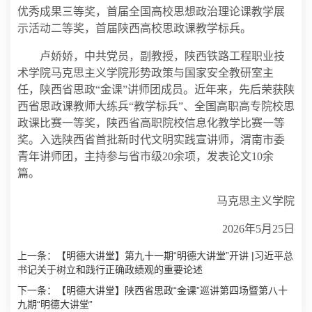
优秀成果三等奖，首届全国高校思想政治理论课教学展
示活动二等奖，首届陕西高校思政课教学标兵。
卢娇娇，中共党员，副教授，陕西铁路工程职业技
术学院马克思主义学院形势政策与国家安全教研室主
任，陕西省思政“金课”讲师团成员。近年来，先后荣获陕
西省思政课教师大练兵“教学标兵”、全国高职高专院校思
政课比赛一等奖，陕西省高职院校信息化教学比赛一等
奖。入选陕西省首批新时代文明实践宣讲师，渭南市委
青年讲师团，主持参与省市级20余项，发表论文10余
篇。
马克思主义学院
2026年5月25日
上一条：
【明德大讲堂】第九十一期“明德大讲堂”开讲 |习近平总
书记关于树立和践行正确政绩观的重要论述
下一条：
【明德大讲堂】陕西省思政“金课”巡讲第四场暨第八十
九期“明德大讲堂”