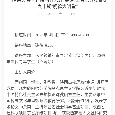
【明德大讲堂】陕西省思政“金课”巡讲第五场暨第
九十期“明德大讲堂”
2026-05-25 点击：[
173
]
讲座时间：2026年6月3日 下午14:00-16:00
讲座地点：建德楼203
讲座主题：人民领袖的青春足迹（蒲创国）、2049
与当代青年学生（卢娇娇）
主讲人简介：
蒲创国，博士，副教授，陕西高校思政“金课”讲师团
成员。现为咸阳师范学院马克思主义学院习近平新时代
中国特色社会主义思想概论课教研室主任，主要从事中
国传统文化与思想政治教育研究。出版著作3部，发表学
术论文10余篇，主持陕西省社会科学基金项目、陕西省
社科联项目等省厅级项目6项，获陕西高校人文社科研究