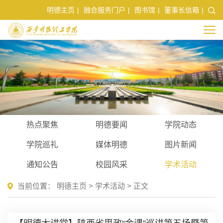
明德主页
|
融合服务门户
|
图书馆
|
董事长信箱
|
热点聚焦
明德要闻
学院动态
学院巡礼
媒体明德
图片新闻
通知公告
校园风采
学术活动
当前位置：
明德主页
>
学术活动
> 正文