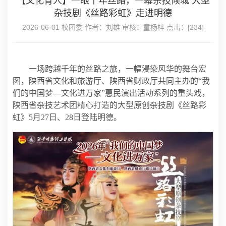
【文化育人】一眼千年丝路，一幕杂技倾城 大型
杂技剧《丝路彩虹》走进明德
2026-06-01 校团委 作者：刘雄 审核：童杨梓 点击：[
234
]
一场跨越千年的丝路之旅，一幅浸染风华的舞台宏
图，陕西省文化和旅游厅、陕西省财政厅共同主办的“我
们的中国梦—文化进万家”惠民演出活动系列的重头戏，
陕西省杂技艺术团精心打造的大型原创杂技剧《丝路彩
虹》5月27日、28日登陆明德。