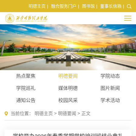
明德主页
|
融合服务门户
|
图书馆
|
董事长信箱
|
热点聚焦
明德要闻
学院动态
学院巡礼
媒体明德
图片新闻
通知公告
校园风采
学术活动
当前位置：
明德主页
>
明德要闻
> 正文