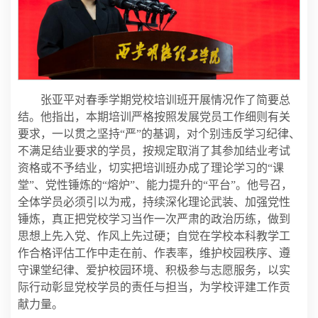
张亚平对春季学期党校培训班开展情况作了简要总
结。他指出，本期培训严格按照发展党员工作细则有关
要求，一以贯之坚持“严”的基调，对个别违反学习纪律、
不满足结业要求的学员，按规定取消了其参加结业考试
资格或不予结业，切实把培训班办成了理论学习的“课
堂”、党性锤炼的“熔炉”、能力提升的“平台”。他号召，
全体学员必须引以为戒，持续深化理论武装、加强党性
锤炼，真正把党校学习当作一次严肃的政治历练，做到
思想上先入党、作风上先过硬；自觉在学校本科教学工
作合格评估工作中走在前、作表率，维护校园秩序、遵
守课堂纪律、爱护校园环境、积极参与志愿服务，以实
际行动彰显党校学员的责任与担当，为学校评建工作贡
献力量。