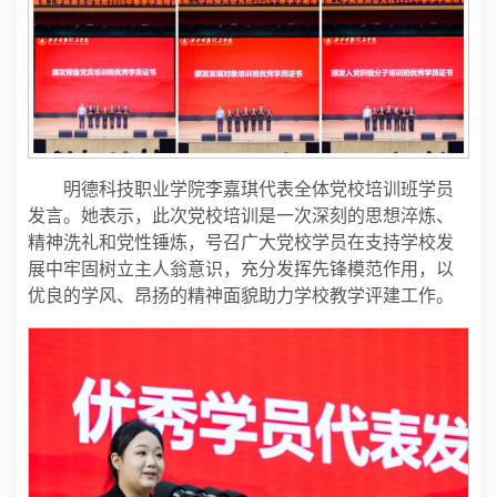
明德科技职业学院李嘉琪代表全体党校培训班学员
发言。她表示，此次党校培训是一次深刻的思想淬炼、
精神洗礼和党性锤炼，号召广大党校学员在支持学校发
展中牢固树立主人翁意识，充分发挥先锋模范作用，以
优良的学风、昂扬的精神面貌助力学校教学评建工作。