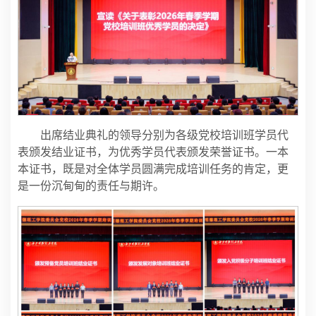
出席结业典礼的领导分别为各级党校培训班学员代
表颁发结业证书，为优秀学员代表颁发荣誉证书。一本
本证书，既是对全体学员圆满完成培训任务的肯定，更
是一份沉甸甸的责任与期许。