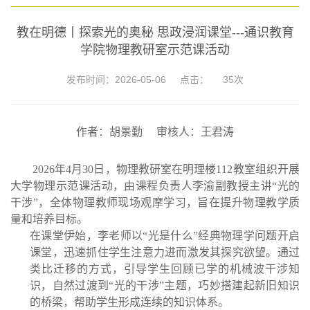
教在明德丨探索光的奥秘 思政浸润课堂---通识教育
学院物理教研室示范课活动
发布时间：2026-05-06
点击：
35
次
作者：胡景勤
审核人：王君涛
2026年4月3
0日，物理教研室在明理楼112教室组织开展
大学物理示范课活动，由课程负责人李渝副教授主讲“光的
干涉”，全体物理教师现场观摩学习，旨在提升物理教学质
量和培养目标。
在课堂伊始，李老师以“光是什么”经典物理学问题开启
课堂，迅速抓住学生注意力进而激发其探究欲望。通过
类比迁移的方式，引导学生回顾已学的机械波干涉知
识，自然过渡到“光的干涉”主题，巧妙搭建起新旧知识
的桥梁，帮助学生形成连续的知识体系。