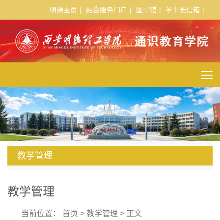
明德主页
|
融合服务门户
|
图书馆
|
董事长信箱
|
教学管理
教学管理
当前位置：
首页
>
教学管理
> 正文