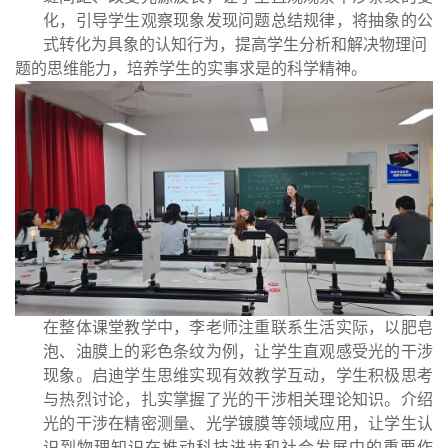
化，引导学生观察现象发现问
题总结规律，将抽象的公
式转化为具象的认知行为，提高学生分析和解决物理问
题的思维能力，培养学生的实事求是的科学精神。
在整体课堂教学中，李老师注重联系生活实际，以肥皂
泡、油膜上的彩色条
纹为例，让学生直观感受光的干涉
现象。启迪学生思维实现有效教学互动，学生
积极思考
与热烈讨论，扎实掌握了光的干涉相关理论知识。介绍
光的干涉在精密
测量、光学镀膜等领域应用，让学生认
识到物理知识在推动科技进步和社会发展
中的重要作