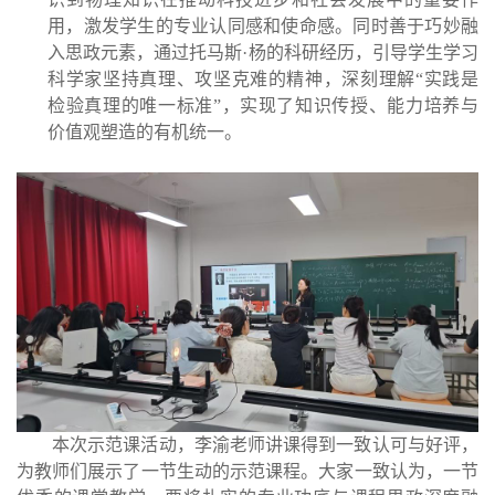
用，激发学生的专业认同感和使命感。同时善于巧妙融
入思政元素，
通过托马斯
·杨的科研经历，引导学生学习
科学家坚持真理、攻坚克难的精神，
深刻理解
“实践是
检验真理的唯一标准”，实现了知识传授、能力培养与
价值观
塑造的有机统一。
本次示范课活动，
李渝老师讲课得到一致认可与好评，
为教师们展示了一节生动的示范课程
。大家
一致认为
，一节