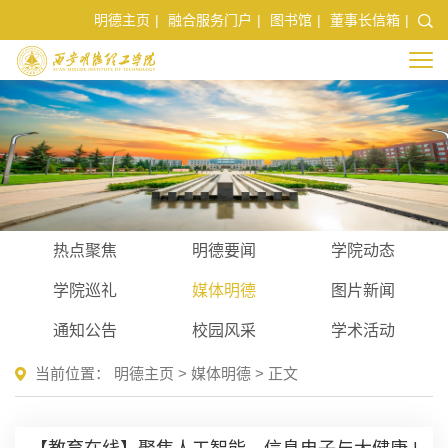
明德主页
|
融合服务门户
|
图书馆
|
董事长信箱
|
热点聚焦
明德要闻
学院动态
学院巡礼
媒体明德
图片新闻
通知公告
校园风采
学术活动
当前位置：
明德主页
>
媒体明德
> 正文