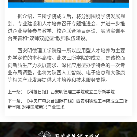
据介绍，三所学院成立后，将分别围绕学院发展规
划、专业建设和人才培养召开专题推进会，并进一步推
进企业导师参与教学、校企联合项目建设、实验实训平
台完善和“双师双能型”教师队伍建设。
西安明德理工学院是一所以应用型人才培养为主要
办学定位的本科高校。此次三所学院的成立，是该校面
向新质生产力发展需求、深化应用型办学特色的一次专
业布局调整，也将为陕西人工智能、电子信息和大健康
等相关产业发展提供人才培养和技术服务支撑。
上一条：
【科技日报】西安明德理工学院成立三所新学院
下一条：
【中央广电总台国际在线】西安明德理工学院成立三所
新学院 对接区域新兴产业需求