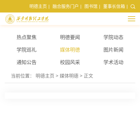
明德主页
|
融合服务门户
|
图书馆
|
董事长信箱
|
热点聚焦
明德要闻
学院动态
学院巡礼
媒体明德
图片新闻
通知公告
校园风采
学术活动
当前位置：
明德主页
>
媒体明德
> 正文