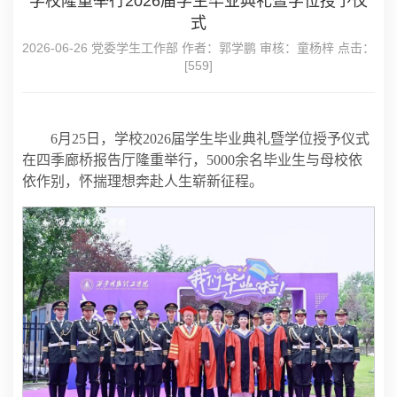
学校隆重举行2026届学生毕业典礼暨学位授予仪
式
2026-06-26 党委学生工作部 作者：郭学鹏 审核：童杨梓 点击：
[
559
]
6月25日，学校2026届学生毕业典礼暨学位授予仪式
在四季廊桥报告厅隆重举行，5000余名毕业生与母校依
依作别，怀揣理想奔赴人生崭新征程。