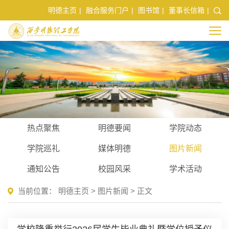
明德主页
|
融合服务门户
|
图书馆
|
董事长信箱
|
热点聚焦
明德要闻
学院动态
学院巡礼
媒体明德
图片新闻
通知公告
校园风采
学术活动
当前位置：
明德主页
>
图片新闻
> 正文