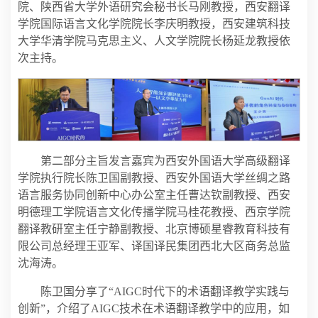
院、陕西省大学外语研究会秘书长马刚教授，西安翻译
学院国际语言文化学院院长李庆明教授，西安建筑科技
大学华清学院马克思主义、人文学院院长杨延龙教授依
次主持。
第二部分主旨发言嘉宾为西安外国语大学高级翻译
学院执行院长陈卫国副教授、西安外国语大学丝绸之路
语言服务协同创新中心办公室主任曹达钦副教授、西安
明德理工学院语言文化传播学院马桂花教授、西京学院
翻译教研室主任宁静副教授、北京博硕星睿教育科技有
限公司总经理王亚军、译国译民集团西北大区商务总监
沈海涛。
陈卫国分享了“AIGC时代下的术语翻译教学实践与
创新”，介绍了AIGC技术在术语翻译教学中的应用，如