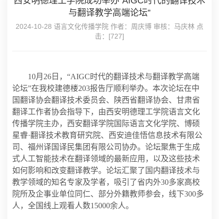
西安明德理工学院成功举办“AIGC时代的翻译技术
与翻译教学高端论坛”
2024-10-28 语言文化传播学院 作者：周庆博 审核：马庆林 点
击：[
727
]
10月26日，“AIGC时代的翻译技术与翻译教学高端
论坛”在我校建德楼203报告厅顺利举办。本次论坛在中
国翻译协会翻译技术委员会、陕西省翻译协会、甘肃省
翻译工作者协会指导下，由西安明德理工学院语言文化
传播学院主办，西安翻译学院国际语言文化学院、博硕
星睿·翻译技术教育研究院、西安迪佳悟信息技术有限公
司、福州译国译民集团有限公司协办。论坛聚焦于生成
式人工智能技术在翻译领域的最新应用，以及这些技术
如何影响和改变翻译教学。论坛汇聚了国内翻译技术与
教学领域的知名专家及学者，吸引了省内外30多家高校
院所及企事业单位同仁、部分外籍教师参会，线下300多
人，全国线上观看人数15000余人。