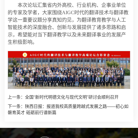
本次论坛汇集省内外高校、行业机构、企事业单位
的专家及学者，大家围绕AIGC时代的翻译技术与翻译教
学这一重要议题分享真知灼见，为翻译教育教学与人工
智能技术的深度融合、创新与发展提供了诸多思路和启
示，希望能对当下翻译教学以及未来翻译事业的发展产
生积极影响。
上一条：
全国“新时代明德文化与现代文明”研讨会顺利召开
下一条：
陕西日报：报道我校高质量跨越式发展之路——初心如
磐育英才 砥砺前行谱新篇