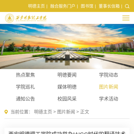
明德主页
|
融合服务门户
|
图书馆
|
董事长信箱
|
热点聚焦
明德要闻
学院动态
学院巡礼
媒体明德
图片新闻
通知公告
校园风采
学术活动
当前位置：
明德主页
>
图片新闻
> 正文