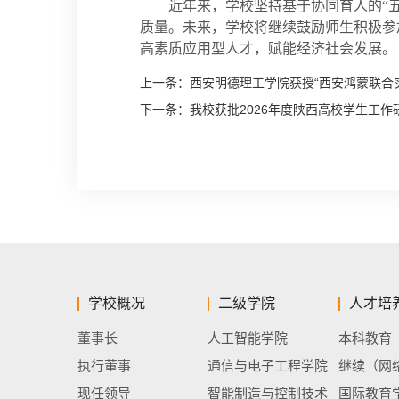
近年来，学校坚持基于协同育人的“
质量。未来，学校将继续鼓励师生积极参
高素质应用型人才，赋能经济社会发展。
上一条：
西安明德理工学院获授“西安鸿蒙联合
下一条：
我校获批2026年度陕西高校学生工作
学校概况
二级学院
人才培
董事长
人工智能学院
本科教育
执行董事
通信与电子工程学院
继续（网
现任领导
智能制造与控制技术
国际教育