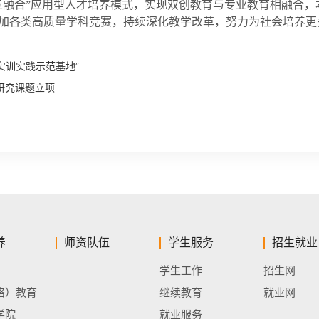
五融合”应用型人才培养模式，实现双创教育与专业教育相融合
加各类高质量学科竞赛，持续深化教学改革，努力为社会培养更
实训实践示范基地”
研究课题立项
养
师资队伍
学生服务
招生就业
学生工作
招生网
络）教育
继续教育
就业网
学院
就业服务