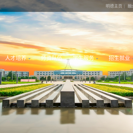
明德主页
|
融
人才培养
师资队伍
学生服务
招生就业