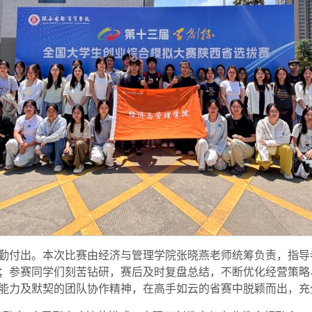
勤付出。本次比赛由经济与管理学院张晓燕老师统筹负责，指导
；参赛同学们刻苦钻研，赛后及时复盘总结，不断优化经营策略
能力及默契的团队协作精神，在高手如云的省赛中脱颖而出，充