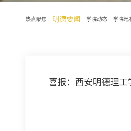
明德要闻
热点聚焦
学院动态
学院巡
喜报：西安明德理工