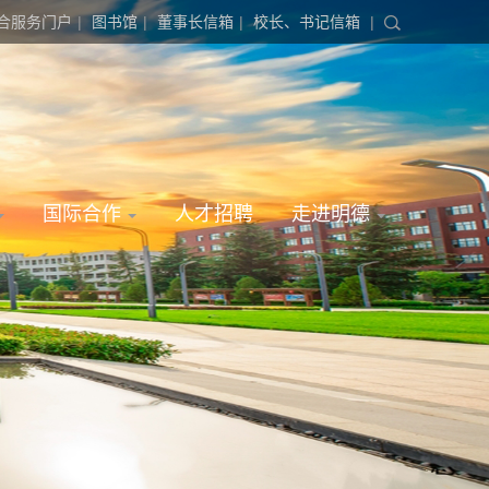
合服务门户
|
图书馆
|
董事长信箱
|
校长、书记信箱
|
国际合作
人才招聘
走进明德