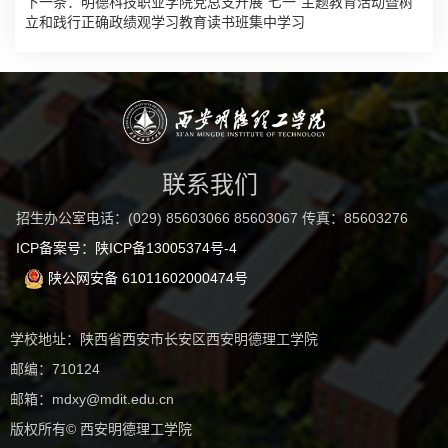
下一条：
明德科技职业学院党总支开展“七一”主题教育活动暨树
立和践行正确政绩观学习教育读书班集中学习
联系我们
招生办公室电话：(029) 85603066 85603067 传真：85603276
ICP备案号：陕ICP备13005374号-4
陕公网安备 61011602000474号
学校地址：陕西省西安市长安区西安明德理工学院
邮编：710124
邮箱：mdxy@mdit.edu.cn
版权所有© 西安明德理工学院