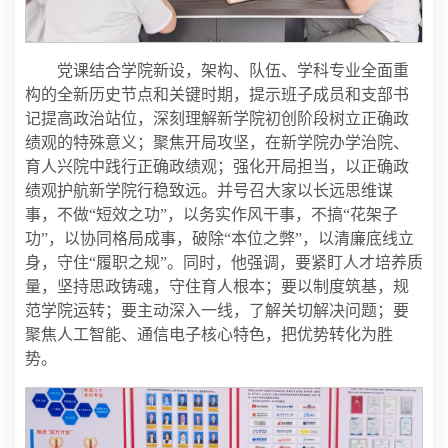
党课结合学院新设，架构、队伍、学科专业全面重
构的全新历史节点和关键时期，提示班子成员和支部书
记提高政治站位，深刻理解新学院初创阶段树立正确政
绩观的特殊意义；聚焦开局攻坚，在新学院办学治院、
育人兴院中践行正确政绩观；强化开局担当，以正确政
绩观护航新学院行稳致远。并号召大家以长远思维谋
事，不做“短效之功”，以务实作风干事，不搞“花架子
功”，以协同格局成事，破除“本位之弊”，以清廉底线立
身，守住“履职之规”。同时，他强调，要紧盯人才培养质
量，坚持思政铸魂，守住育人根本；要以制度筑基，规
范学院运转；要主动深入一线，了解关切解决问题；要
聚焦人工智能、通信电子核心特色，把优势转化为胜
势。