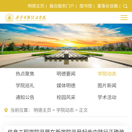
明德主页
|
融合服务门户
|
图书馆
|
董事长信箱
|
热点聚焦
明德要闻
学院动态
学院巡礼
媒体明德
图片新闻
通知公告
校园风采
学术活动
当前位置：
明德主页
>
学院动态
> 正文