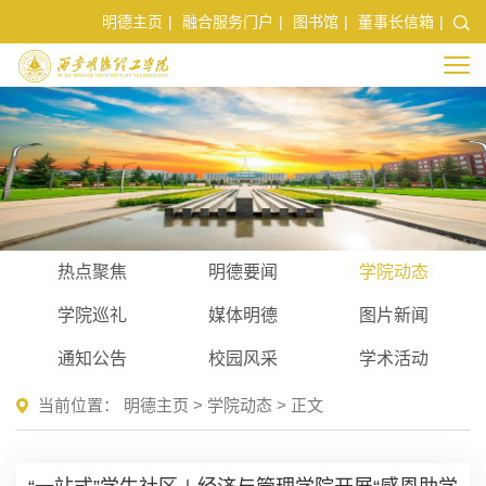
明德主页
|
融合服务门户
|
图书馆
|
董事长信箱
|
热点聚焦
明德要闻
学院动态
学院巡礼
媒体明德
图片新闻
通知公告
校园风采
学术活动
当前位置：
明德主页
>
学院动态
> 正文