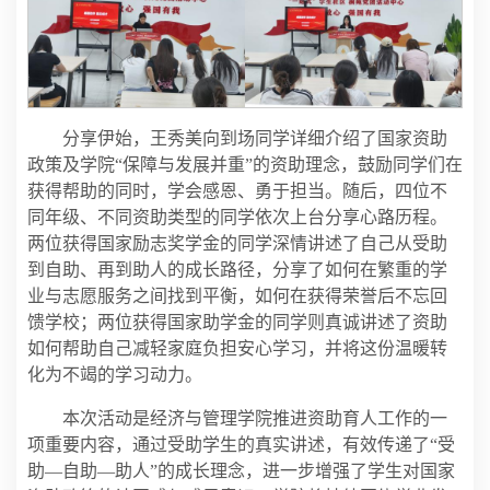
分享伊始，王秀美向到场同学详细介绍了国家资助
政策及学院“保障与发展并重”的资助理念，鼓励同学们在
获得帮助的同时，学会感恩、勇于担当。随后，四位不
同年级、不同资助类型的同学依次上台分享心路历程。
两位获得国家励志奖学金的同学深情讲述了自己从受助
到自助、再到助人的成长路径，分享了如何在繁重的学
业与志愿服务之间找到平衡，如何在获得荣誉后不忘回
馈学校；两位获得国家助学金的同学则真诚讲述了资助
如何帮助自己减轻家庭负担安心学习，并将这份温暖转
化为不竭的学习动力。
本次活动是经济与管理学院推进资助育人工作的一
项重要内容，通过受助学生的真实讲述，有效传递了“受
助—自助—助人”的成长理念，进一步增强了学生对国家