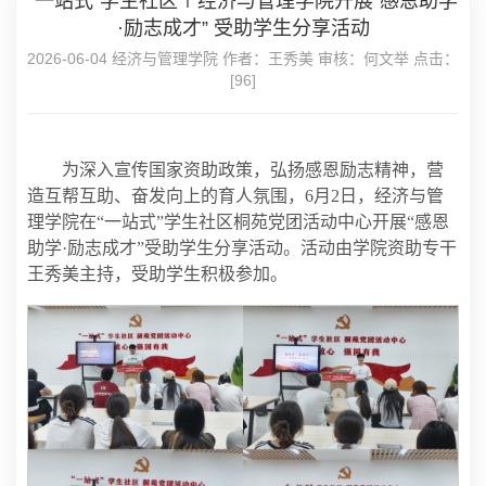
“一站式”学生社区∣经济与管理学院开展“感恩助学
·励志成才” 受助学生分享活动
2026-06-04 经济与管理学院 作者：王秀美 审核：何文举 点击：
[
96
]
为深入宣传国家资助政策，弘扬感恩励志精神，营
造互帮互助、奋发向上的育人氛围，6月2日，经济与管
理学院在“一站式”学生社区桐苑党团活动中心开展“感恩
助学·励志成才”受助学生分享活动。活动由学院资助专干
王秀美主持，受助学生积极参加。