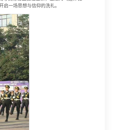
开启一场思想与信仰的洗礼。