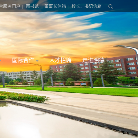
合服务门户
|
图书馆
|
董事长信箱
|
校长、书记信箱
|
国际合作
人才招聘
走进明德