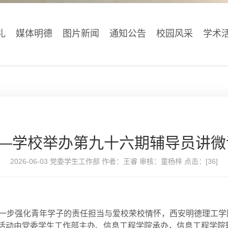
礼
媒体明德
图片新闻
通知公告
校园风采
学术
”—学校举办第九十六期辅导员讲
2026-06-03 党委学生工作部 作者：王睿 审核：童杨梓 点击：[
36
]
步强化青年学子的责任担当与爱校荣校情怀，西安明德理工学院于
期活动由党委学生工作部主办、信息工程学院承办，信息工程学院