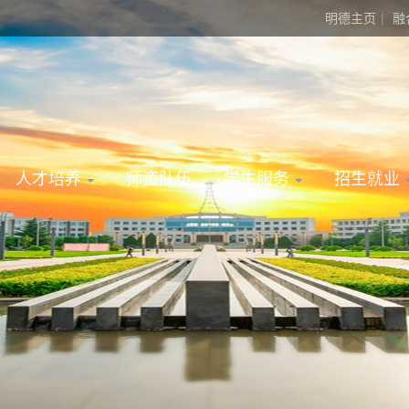
明德主页
|
融
人才培养
师资队伍
学生服务
招生就业