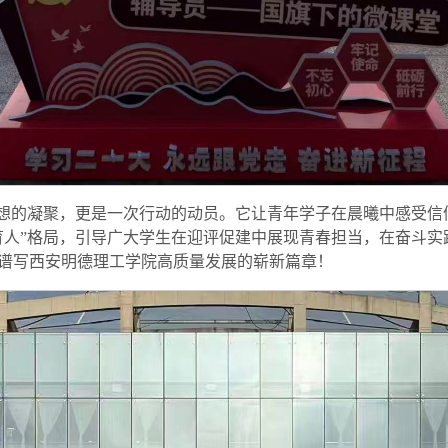
思想的凝聚，更是一次行动的动员。它让青年学子在晨曦中感受
育人”格局，引导广大学生在迎评促建中展现青春担当，在奋斗实
谱写西安明德理工学院高质量发展的崭新篇章！