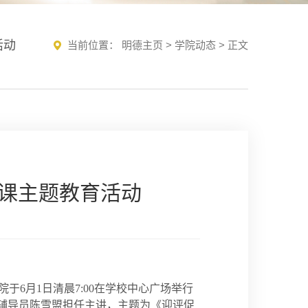
活动
当前位置：
明德主页
>
学院动态
> 正文
微课主题教育活动
6月1日清晨7:00在学校中心广场举行
辅导员陈雪盟担任主讲，主题为《迎评促