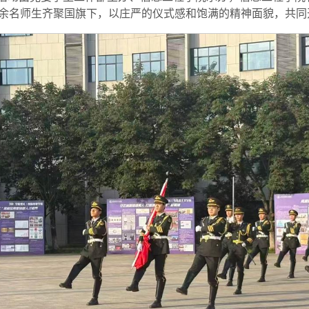
余名师生齐聚国旗下，以庄严的仪式感和饱满的精神面貌，共同