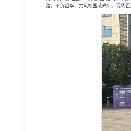
建，不负韶华，共筑校园荣光》。现场百