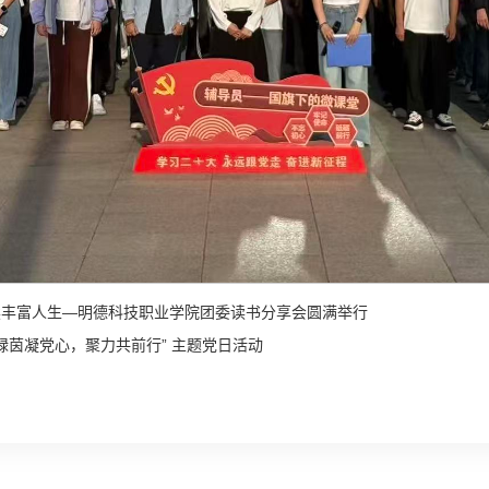
.阅读丰富人生—明德科技职业学院团委读书分享会圆满举行
绿茵凝党心，聚力共前行” 主题党日活动