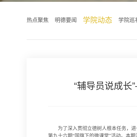
学院动态
热点聚焦
明德要闻
学院巡
“辅导员说成长
为了深入贯彻立德树人根本任务，进一
第九十六期“国旗下的微课堂”活动。本