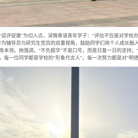
“迎评促建”为切入点，深情寄语青年学子：“评估不仅是对学校
作为辅导员与研究生党员的双重视角，鼓励同学们将个人成长融
炼本领。她强调，“不负韶华”不是口号，而是日复一日的坚持；
每一位同学都是学校的“形象代言人”，每一次努力都是对“明德 