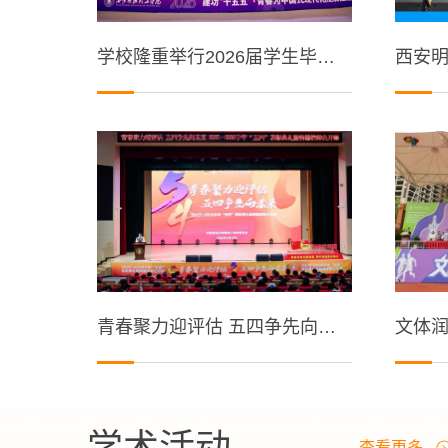
学校隆重举行2026届学生毕业典礼暨学位授予仪式
青春聚力迎评估 五四争先向未来｜学校隆重举行2025-2026学年“五四”表彰典礼暨明德信仰公开课！
学术活动
查看更多