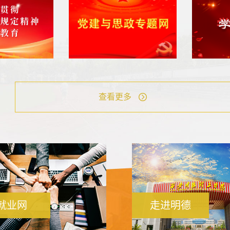
查看更多
就业网
走进明德