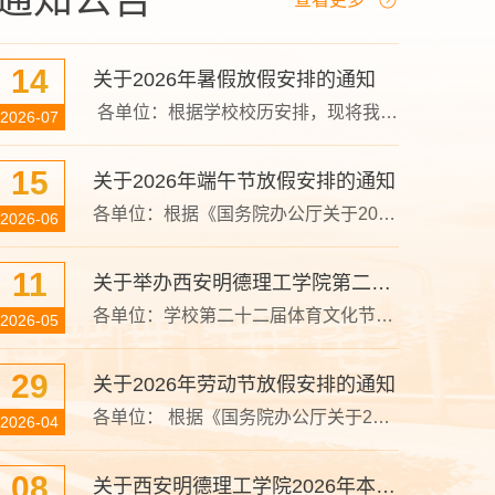
14
关于2026年暑假放假安排的通知
​ 各单位：根据学校校历安排，现将我校2026年暑假放假及相关工作安排通知如下：一、暑假放假时间1.学生放假时间：2026年7月18日（周六）至8月30日（周日）。8月28日（周五）至8月30日（周日）返校报到注册，8月31日（周一）起开展教学活动。2.教职工放假时间：2026年7月20日（周一）至8月26日（周三），8月27日（周四）正式上班，各单位做好新学期开学各项准备工作。二、2026级新生报到时间2026级新生报到时间：2026年8月29日...
2026-07
15
关于2026年端午节放假安排的通知
​各单位：根据《国务院办公厅关于2026年部分节假日安排的通知》（国办发明电〔2025〕7号）精神，结合我校实际，现将2026年端午节放假安排通知如下：一、放假时间6月19日（周五）至6月21日（周日），共3天。二、假期班车运行时间6:40：莲湖校区→西工大南苑北门→长安校区8:30：长安校区→劳动路转盘东北角→莲湖校区17:45：长安校区→劳动路转盘东北角18:00：西工大南苑北门→长安校区（周日辅导员班车）三、相关要求1.放假前...
2026-06
11
关于举办西安明德理工学院第二十二届体育文化节暨2026年田径运动会的通知
各单位：学校第二十二届体育文化节暨2026年田径运动会将于近期举办，现将有关事项通知如下：一、时间地点5月13—14日（星期三、星期四），学校田径运动场。二、参会人员1.开幕式：5月13日（周三）上午8:30 集团领导、校领导、各单位负责人、裁判员、运动员。2.闭幕式：5月14日（周四）下午16:00集团领导、校领导、各单位负责人、裁判员、运动员。三、停课安排1.学生、教师停课参加运动会；2.行政及教辅人员除参加运动会项目外，...
2026-05
29
关于2026年劳动节放假安排的通知
各单位： 根据《国务院办公厅关于2026年部分节假日安排的通知》（国办发明电〔2026〕7号）精神，结合我校实际，现将2026年“五一”劳动节放假事宜通知如下：一、放假时间2026年5月1日（星期五）至5月5日（星期二）放假调休，共5天。5月9日（星期六）正常上班，5月9日安排5月4日（星期一）的课程。二、假期班车运行时间 6:40 莲湖校区→西工大南苑北门→长安校区8:30 长安校区→劳动路转盘东北角→莲湖校区17:45 长安校区→劳动...
2026-04
08
关于西安明德理工学院2026年本科教学工作合格评估材料的公示