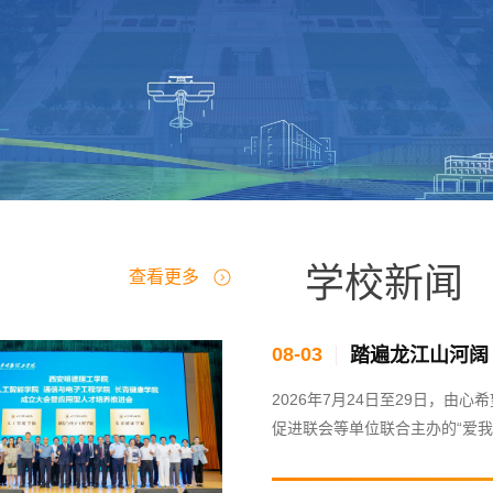
学校新闻
查看更多
08-03
2026年7月24日至29日，
促进联会等单位联合主办的“爱
台及内地的300余名青年学子，
行”开展研学实践。西安明德理工