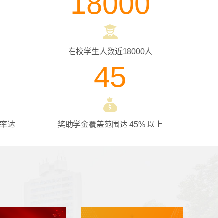
18000
在校学生人数近18000人
45
率达
奖助学金覆盖范围达 45% 以上