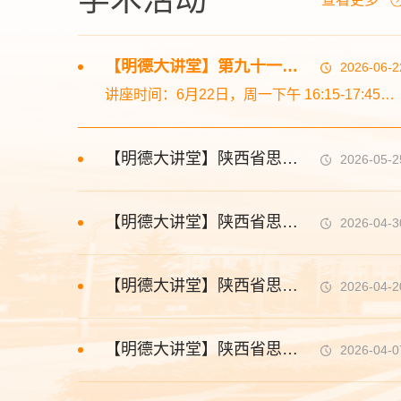
【明德大讲堂】第九十一期“明德大讲堂”开讲 |习近平总书记关于树立和践行正确政绩观的重要论述
2026-06-2
讲座时间：6月22日，周一下午 16:15-17:45讲座地点：建德楼203讲座主题：习近平总书记关于树立和践行正确政绩观的重要论述主讲人简介：王木林，赣南师范大学马克思主义学院副教授、硕士生导师、哲学博士，中国伦理学会会员、全国经济哲学研究会会员。长期从事伦理学、马克思主义基本原理、思想政治教育研究，在唯物史观、经济哲学、阳明心学、儒家义利观、德育理论与创新等领域成果丰硕。发表学术论文40余篇，多篇以独立作者发...
【明德大讲堂】陕西省思政“金课”巡讲第五场暨第九十期“明德大讲堂”
2026-05-2
【明德大讲堂】陕西省思政“金课”巡讲第四场暨第八十九期“明德大讲堂”
2026-04-3
【明德大讲堂】陕西省思政“金课”巡讲第三场暨第八十八期“明德大讲堂”
2026-04-2
【明德大讲堂】陕西省思政“金课”巡讲第二场暨第八十七期“明德大讲堂”
2026-04-0