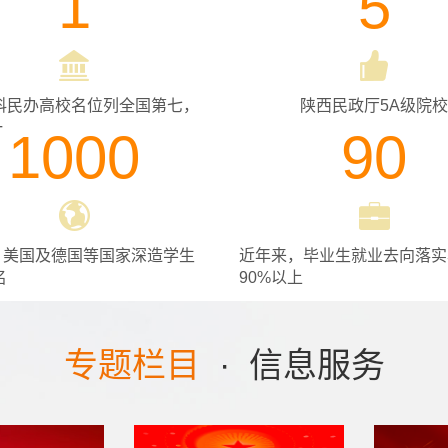
1
5
软科民办高校名位列全国第七，
陕西民政厅5A级院校
一
1000
90
、美国及德国等国家深造学生
近年来，毕业生就业去向落实
名
90%以上
专题栏目
·
信息服务