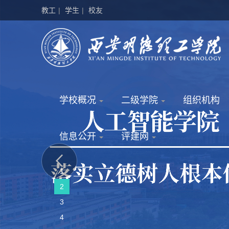
教工
|
学生
|
校友
学校概况
二级学院
组织机构
信息公开
评建网
1
2
3
4