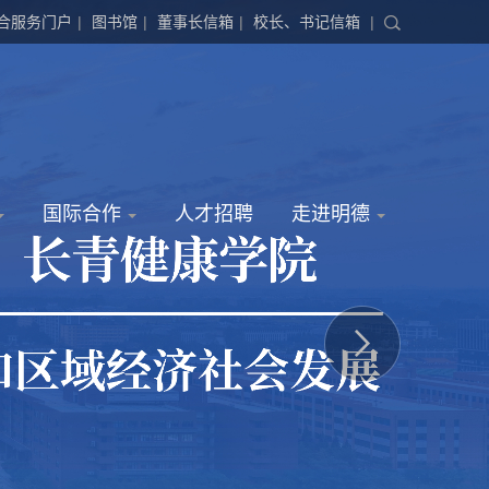
合服务门户
|
图书馆
|
董事长信箱
|
校长、书记信箱
|
国际合作
人才招聘
走进明德