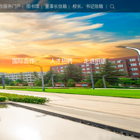
合服务门户
|
图书馆
|
董事长信箱
|
校长、书记信箱
|
国际合作
人才招聘
走进明德