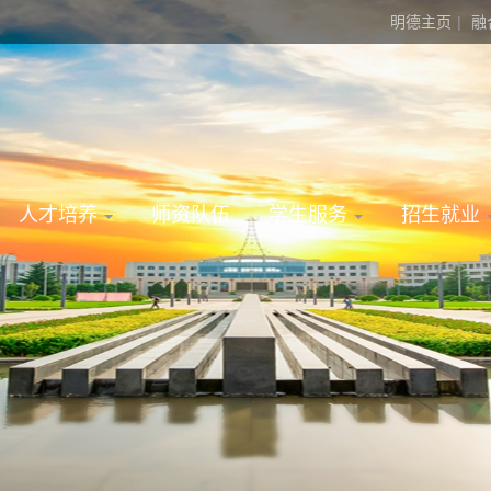
明德主页
|
融
人才培养
师资队伍
学生服务
招生就业