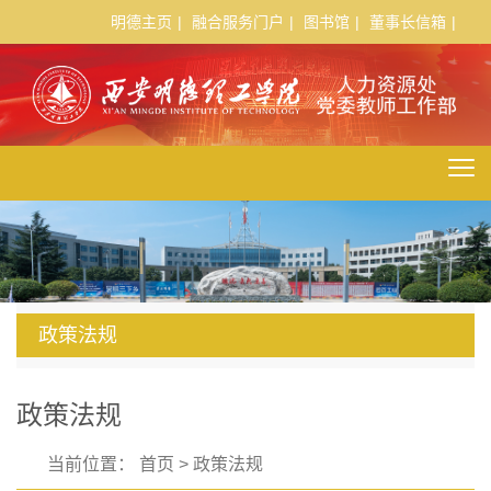
明德主页
|
融合服务门户
|
图书馆
|
董事长信箱
|
政策法规
政策法规
当前位置：
首页
>
政策法规