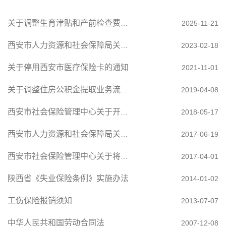
关于调整生育津贴和产前检查费用补贴申领和发放方式的通知西安市医疗保障局
2025-11-21
西安市人力资源和社会保障局关于印发《西安市地区优秀人才和实用储备人才分类评价确认办法》...
2023-02-18
关于停用西安市医疗保险卡的通知
2021-11-01
关于调整住房公积金提取业务流程的通知
2019-04-08
西安市社会保险管理中心关于开展西安市生育津贴发放工作相关问题的通知
2018-05-17
西安市人力资源和社会保障局关于调整我市城镇职工基本医疗保险门诊治疗慢性病补助有关政策的通知
2017-06-19
西安市社会保险管理中心关于将城市公立医院新增门诊诊查费纳入基本医疗保险支付范围的通知
2017-04-01
陕西省《失业保险条例》实施办法
2014-01-02
工伤保险报销须知
2013-07-07
中华人民共和国劳动合同法
2007-12-08