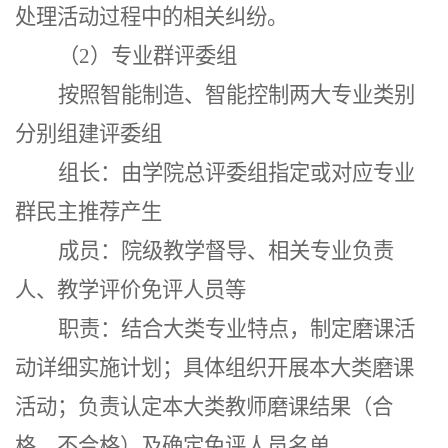
处理活动过程中的相关纠纷。
（
2）
专业群评委组
按照智能制造、智能控制两
大专业
类别
分别组建
评委组
组长：由学院总评委组指定或对应专业
群民主推荐产生
成员：院级教学督导、相关专业负责
人、教学评价免评人员等
职责：结合大类专业特点，制定磨课活
动详细实施计划；具体组织开展本大类磨课
活动；负责认定本大类教师磨课结果（合
格、不合格）及确定免评人员名单。