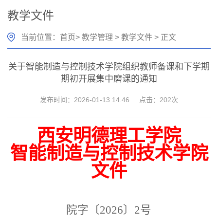
教学文件
当前位置：
首页
>
教学管理
>
教学文件
> 正文
关于智能制造与控制技术学院组织教师备课和下学期
期初开展集中磨课的通知
发布时间：2026-01-13 14:46
点击：
202
次
西安明德理工学院
智能制造与控制技术学院
文件
院字〔
202
6
〕
2
号