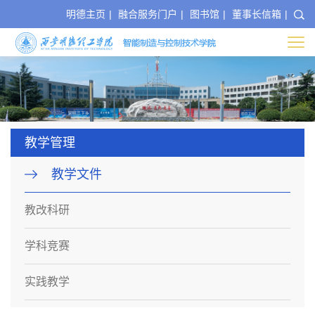
明德主页
|
融合服务门户
|
图书馆
|
董事长信箱
|
教学管理
教学文件
教改科研
学科竞赛
实践教学