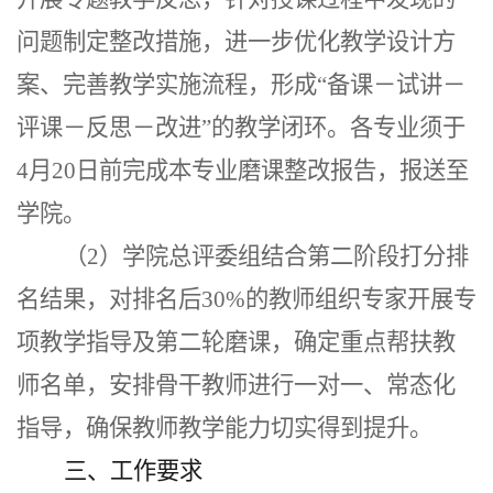
问题制定整改措施，进一步优化教学设计方
案、完善教学实施流程，形成“备课
－
试讲
－
评课
－
反思
－
改进
”的教学闭环。
各专业须于
4月20日前完成本专业磨课整改报告，
报送至
学院。
（
2）学院总评委组结合第二阶段打分排
名结果，对排名后30%的教师组织专家开展专
项教学指导及第二轮磨课，确定重点帮扶教
师名单，安排骨干教师进行一对一、常态化
指导，确保教师教学能力切实得到提升。
三、工作要求