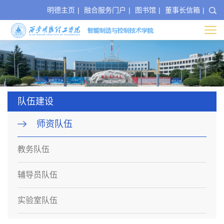
明德主页
|
融合服务门户
|
图书馆
|
董事长信箱
|
队伍建设
师资队伍
教务队伍
辅导员队伍
实验室队伍