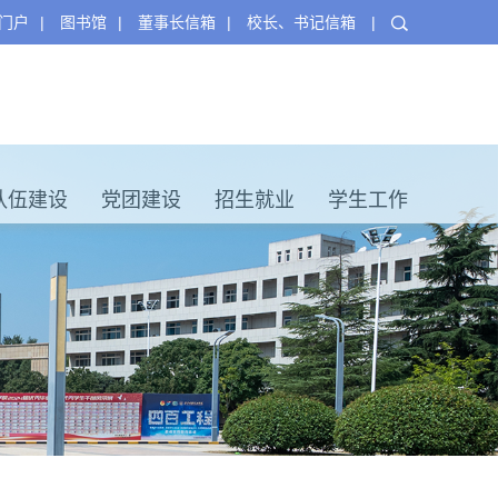
门户
|
图书馆
|
董事长信箱
|
校长、书记信箱
|
队伍建设
党团建设
招生就业
学生工作