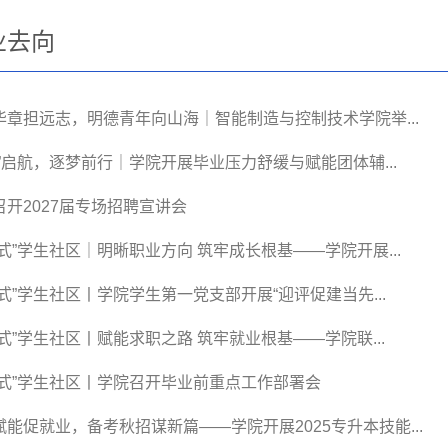
业去向
华章担远志，明德青年向山海｜智能制造与控制技术学院举...
心”启航，逐梦前行｜学院开展毕业压力舒缓与赋能团体辅...
召开2027届专场招聘宣讲会
站式”学生社区｜明晰职业方向 筑牢成长根基——学院开展...
站式”学生社区丨学院学生第一党支部开展“迎评促建当先...
站式”学生社区丨赋能求职之路 筑牢就业根基——学院联...
站式”学生社区丨学院召开毕业前重点工作部署会
赋能促就业，备考秋招谋新篇——学院开展2025专升本技能...