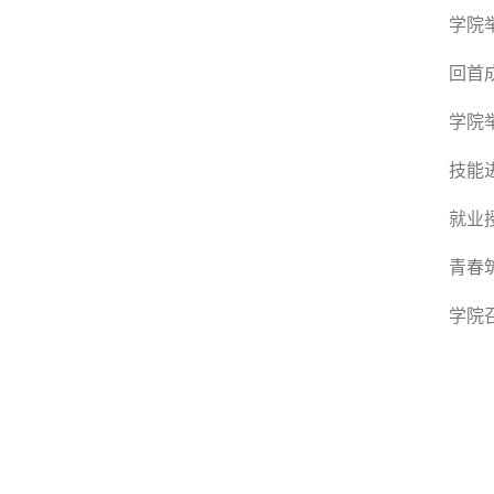
学院
回首
学院
技能
就业
青春
学院