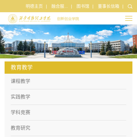
明德主页
|
融合服...
|
图书馆
|
董事长信箱
|
教育教学
课程教学
实践教学
学科竞赛
教育研究