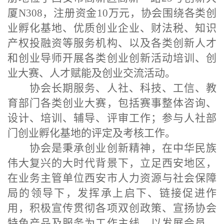
厦N308，注册资金10万元，协会围绕各类创
业孵化基地、优质创业企业、财法税、知识
产权投融资等服务机构、以及各类创新人才
和创业导师开展各类创业创新活动培训、创
业大赛、人才赋能及创业交流活动。
协会长期服务、人社、科技、工信、教
育部门各类创业大赛，包括赛事整体咨询、
设计、培训、辅导、评审工作；参与人社部
门创业孵化基地的评定及考核工作。
协会是秉承创业创新精神，在中华民族
伟大复兴的大时代背景下，立足西安地区，
在业务主管单位西安市人力资源与社会保障
局的领导下，发挥承上启下、链接促进作
用，积极宣传贯彻各项双创政策、宣扬协会
特色产品及服务为工作主线，以发展会员、