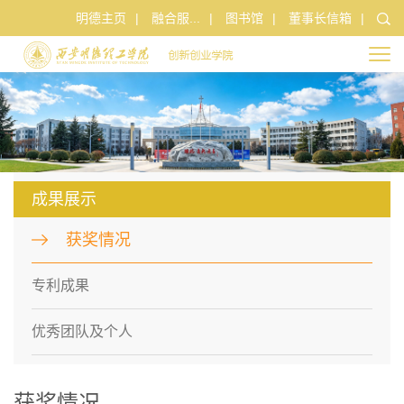
明德主页
|
融合服...
|
图书馆
|
董事长信箱
|
成果展示
获奖情况
专利成果
优秀团队及个人
获奖情况