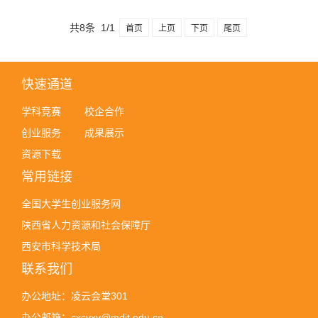
共8条 1/1
首页
上页
下页
尾页
快速通道
学科竞赛
校企合作
创业服务
成果展示
资源下载
常用链接
全国大学生创业服务网
陕西省人力资源和社会保障厅
西安市科学技术局
联系我们
办公地址：凌云会堂301
办公邮箱：cxcyxy@mdit.edu.cn