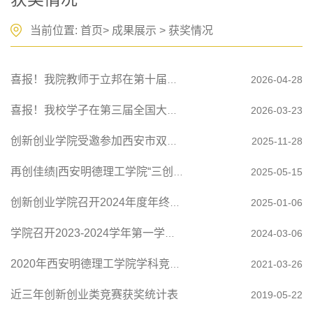
当前位置:
首页
>
成果展示
>
获奖情况
喜报！我院教师于立邦在第十届高校产教融合课程说课大赛中荣...
2026-04-28
喜报！我校学子在第三届全国大学生职业规划大赛陕西赛区总决...
2026-03-23
创新创业学院受邀参加西安市双创协会第三届一次会员大会荣获...
2025-11-28
再创佳绩|西安明德理工学院“三创赛”省赛捷报！
2025-05-15
创新创业学院召开2024年度年终考核大会
2025-01-06
学院召开2023-2024学年第一学期期末教学工作会议暨2023年度考...
2024-03-06
2020年西安明德理工学院学科竞赛获奖信息汇总
2021-03-26
近三年创新创业类竞赛获奖统计表
2019-05-22