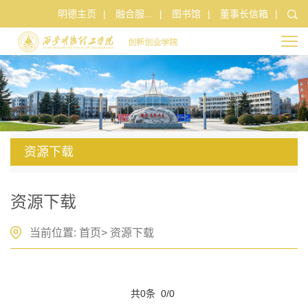
明德主页
|
融合服...
|
图书馆
|
董事长信箱
|
资源下载
资源下载
当前位置:
首页
>
资源下载
共0条 0/0