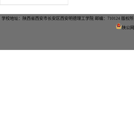
学校地址：陕西省西安市长安区西安明德理工学院 邮编：710124 版
陕公网安