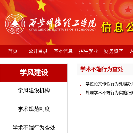
首页
公开目录
基本信息
招生就业
财务资产
学术不端行为查处
学风建设
学位论文作假行为处理办
学风建设机构
处理学术不端行为实施细
学术规范制度
学术不端行为查处