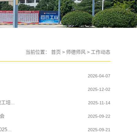
当前位置：
首页
>
师德师风
>
工作动态
2026-04-07
2025-12-02
赋能新师成长 助力评建攻坚 ——西安明德理工学院2025年新入职教职工培训顺利举行
2025-11-14
会
2025-09-22
【教师节特辑（十一）】立德树人铸师魂 启智润心担使命——2024-2025学年“最满意教师”
2025-09-21