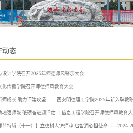
作动态
与设计学院召开2025年师德师风警示大会
文化传播学院召开师德师风教育大会
铸魂强师能 砥砺奋进迎评估 ┃信息工程学院召开师德师风教育大