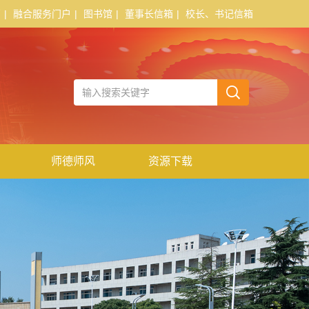
页
|
融合服务门户
|
图书馆
|
董事长信箱
|
校长、书记信箱
师德师风
资源下载