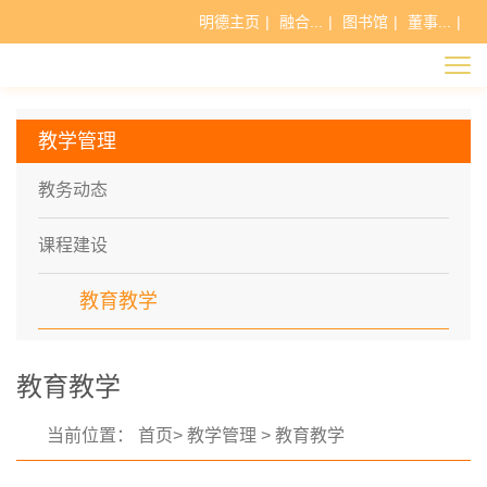
明德主页
|
融合...
|
图书馆
|
董事...
|
教学管理
教务动态
课程建设
教育教学
教育教学
当前位置：
首页
>
教学管理
>
教育教学