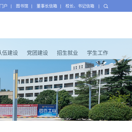
门户
|
图书馆
|
董事长信箱
|
校长、书记信箱
|
队伍建设
党团建设
招生就业
学生工作