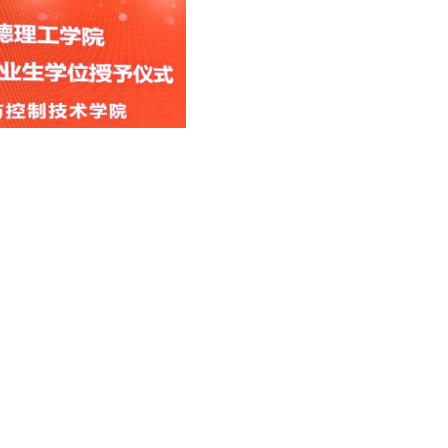
校长林东宣读了《西安明德理工学院关于智
予的决议》。