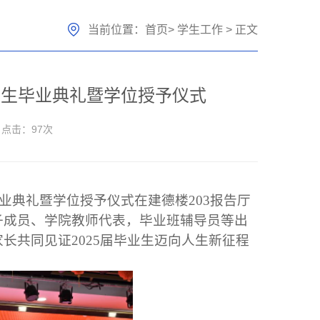
当前位置：
首页
>
学生工作
> 正文
届学生毕业典礼暨学位授予仪式
点击：
97
次
毕业典礼暨学位授予仪式在建德楼203报告厅
子成员、学院教师代表，毕业班辅导员等出
长共同见证2025届毕业生迈向人生新征程