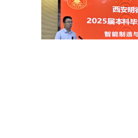
伴随着庄严的国歌，毕业典礼正式拉开帷幕。学校副
造与控制技术学院
2025届普通本科毕业生学士学位授