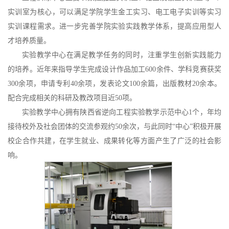
实训室为核心，可以满足学院学生金工实习、电工电子实训等实习
实训课程需求。进一步完善学院实验实践教学体系，提高应用型人
才培养质量。
实验教学中心在满足教学任务的同时，注重学生创新实践能力
的培养。近年来指导学生完成设计作品加工
600余件、学科竞赛获奖
300余项，申请专利40余项，发表论文100余篇，出版教材20余本。
配合完成相关的科研及教改项目近50项。
实验教学中心拥有陕西省逆向工程实验教学示范中心1个，年均
接待校外及社会团体的交流参观约
50余次，与此同时“中心”积极开展
校企合作共建，在学生就业、成果转化等方面产生了广泛的社会影
响。