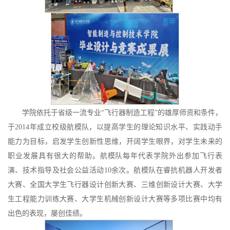
学院依托于省级一流专业
“飞行器制造工程”的雄厚师资和条件，
于2014年成立
校级
航模队
，
以提高学生的理论知识水平、实践动手
能力为目标，启发学生创新性思维，开阔学生眼界，对学生未来的
职业发展具有很大的帮助。
航模队
每年代表学院外出参加飞行表
演、技术指导及社会公益活动
10余次。航模队在睿抗机器人开发者
大赛、全国大学生飞行器设计创新大赛、三维创新设计大赛、大学
生工程能力训练大赛、大学生机械创新设计大赛等多项比赛中均有
出色的表现，屡创佳绩。