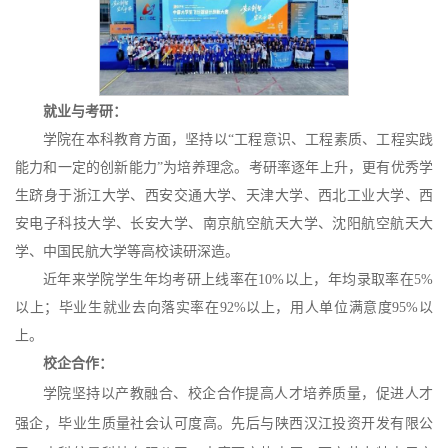
就业与考研：
学院在本科教育方面，坚持以
“工程意识、工程素质、工程实践
能力和一定的创新能力”为培养理念。考研率逐年上升，更有优秀学
生跻身于
浙江大学、
西安交通大学、
天津大学、
西北工业大学、西
安电子科技大学、
长安
大学、
南京航空航天大学、沈阳航空航天大
学、
中国民航大学等高校读研深造。
近年来学院学生年均考研上线率在
10
%以上，年均录取率在
5
%
以上；毕业生就业去向落实率在9
2
%以上，用人单位满意度9
5
%以
上。
校企合作：
学院坚持以产教融合、校企合作提高人才培养质量，促进人才
强企，毕业生质量社会认可度高。先后与陕西汉江投资开发有限公