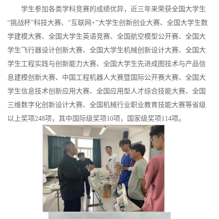
学生参加各类学科竞赛的成绩优异，近三年
来
荣获全国大学生
“挑战杯”科技大赛、“互联网+”大学生创新创业大赛、全国大学生数
学建模大赛、全国大学生英语竞赛、全国航空模型公开赛、
全国大
学生飞行器设计创新大赛、
全国大学生机械创新设计大赛、
全
国大
学生工程实践与创新能力大赛、全国大学生先进成图技术与产品信
息建模创新大赛、中国工程机器人大赛暨国际公开赛大赛
、
全国大
学生信息技术创新应用大赛、全国应用型人才综合技能大赛、全国
三维数字化创新设计大赛、全国机械行业职业教育技能大赛等
省级
以上奖项248项，其中国际级奖项10项，国家级奖项114项
。