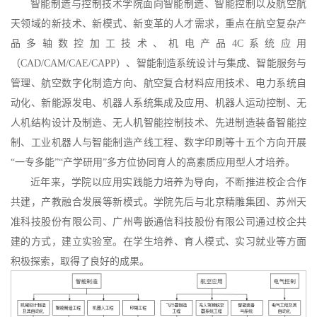
智能制造与控制技术学院面向智能制造
、智能
控制以及航空航
天
领域
的新技术、新模式、新变革的人才需求，重点在航空复杂产
品多轴数控加工技术、机电产品
4C系统应用
（CAD/CAM/CAE/CAPP）、智能制造系统设计与集成、智能服务与
管理、航空数字化制造方向、航空复合材料应用技术、电力系统自
动化、新能源发电、机器人系统集成及应用、机器人运动控制、无
人机
结构
设计及制造、无人机
智能控制技术
、先进制造装备智能控
制
、工业机器人与智能制造产线工程、数字印刷
等十
五
个
方向开展
“一专多能”“产学研用”多方位协同育人的高素质应用型人才培养。
近年来，学院以应用实践能力培养为导向，不断推进校企合作
共建，产教融合发展等新模式。学院先后与北京精雕集团、苏州天
准科技股份有限公司、广州粤嵌通信科技股份有限公司通过校企共
建的方式，建立实验室。在学生培养、育人模式、实习就业等方面
积极探索，取得了良好的成果。