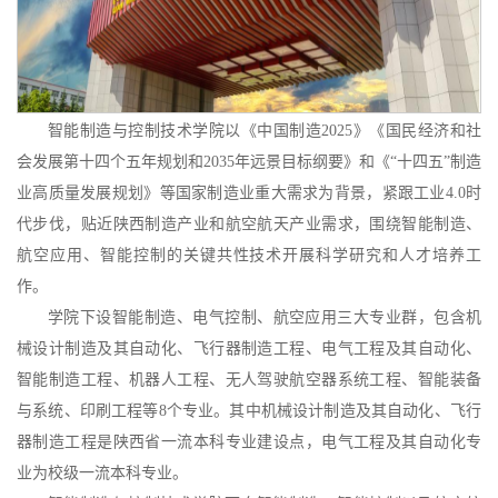
智能制造与控制技术学院以《中国制造
2025》《国民经济和社
会发展第十四个五年规划和2035年远景目标纲要》和《“十四五”制造
业高质量发展规划》等国家制造业重大需求为背景，紧跟工业4.0时
代步伐，贴近陕西制造产业和航空航天产业需求，围绕智能制造、
航空应用、
智能控制的关键共性技术开展科学研究和人才培养工
作。
学院
下设
智能制造、
电气
控制
、
航空应用
三大专业群
，
包含
机
械设计制造及其自动化、飞行器制造工程、电气工程及其自动化、
智能制造工程、机器人工程、无人驾驶航空器系统工程、智能装备
与系统、印刷工程等
8个专业。其中机械设计制造及其自动化、飞行
器制造工程是陕西省一流本科专业建设点
，
电气工程及其自动化
专
业
为
校
级一流本科专业
。