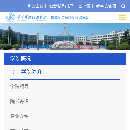
明德主页
|
融合服务门户
|
图书馆
|
董事长信箱
|
学院概况
学院简介
学院领导
院长寄语
专业介绍