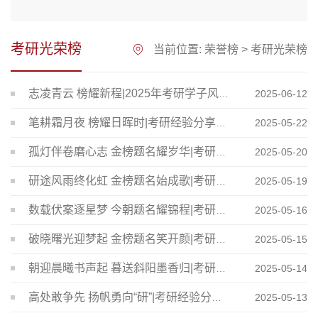
考研光荣榜
当前位置:
荣誉榜
>
考研光荣榜
志凌青云 榜耀新程|2025年考研学子风采展示
2025-06-12
笔耕霜月夜 榜耀日晖时|考研经验分享（二十二）
2025-05-22
孤灯伴卷磨心志 金榜题名耀岁华|考研经验分享（二十一）
2025-05-20
研途风雨终化虹 金榜题名始成歌|考研经验分享（二十）
2025-05-19
数载伏案逐星梦 今朝题名耀锦程|考研经验分享（十九）
2025-05-16
破晓曙光迎梦起 金榜题名笑开颜|考研经验分享（十八）
2025-05-15
朝迎晨曦书声起 暮送斜阳墨香归|考研经验分享（十七）
2025-05-14
高处敢争先 扬帆勇向“研”|考研经验分享（十六）
2025-05-13