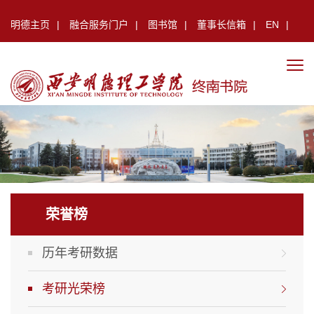
明德主页
|
融合服务门户
|
图书馆
|
董事长信箱
|
EN
|
|
荣誉榜
历年考研数据
考研光荣榜