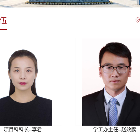
伍
项目科科长--李君
学工办主任--赵效鹏