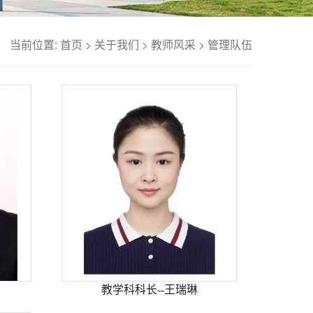
当前位置:
首页
>
关于我们
>
教师风采
>
管理队伍
教学科科长--王瑞琳