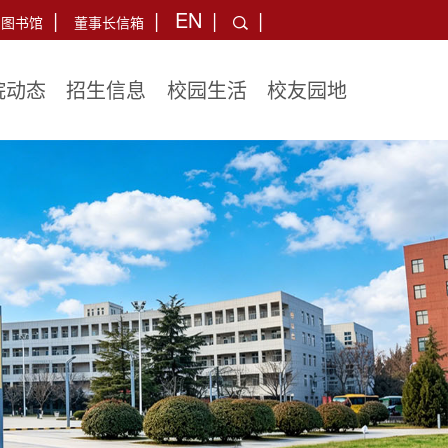
|
|
EN
|
|
图书馆
董事长信箱
院动态
招生信息
校园生活
校友园地