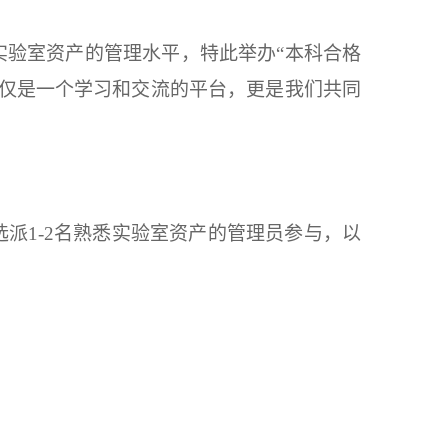
实验室资产的管理水平，特此举办
“本科合格
不仅是一个学习和交流的平台，更是我们共同
选派
1-2名熟悉
实验室
资产的
管理
员参与，以