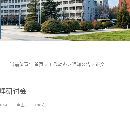
当前位置：
首页
>
工作动态
>
通知公告
> 正文
理研讨会
7-03
点击：
148
次