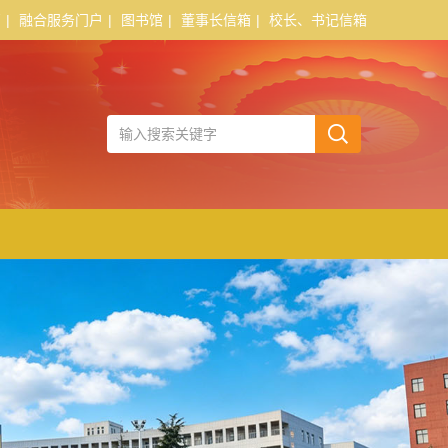
页
|
融合服务门户
|
图书馆
|
董事长信箱
|
校长、书记信箱