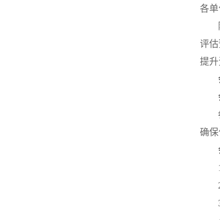
各
单
评估
提升
确保