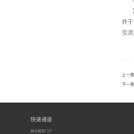
并于
交流
上一
下一
快速通道
融合服务门户