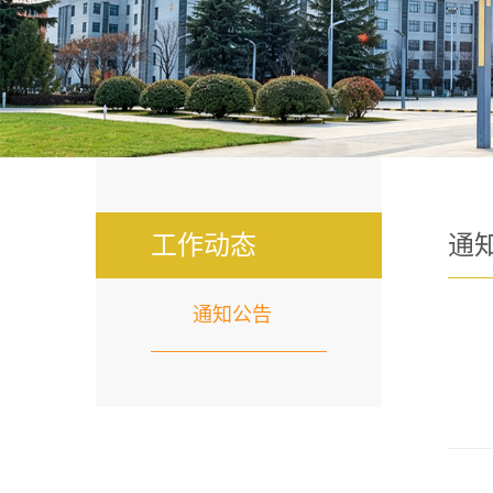
工作动态
通
通知公告