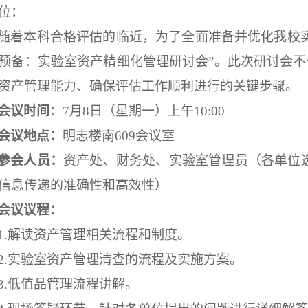
位
：
随着本科合格评估的临近，为了全面准备并优化我校
预备：实验室资产精细化管理研讨会”。此次研讨会
资产管理能力、确保评估工作顺利进行的关键步骤。
会议时间
：
7月8日（星期一）上午10:00
会议地点：
明志楼南
609会议室
参会人员：
资产处、财务处、
实验室管理员
（
各
单位
信息传递的准确性和高效性
）
会议议程：
1.解读资产管理相关流程和制度
。
2.实验室
资产管理
清查的流程及实施方案
。
3.低值品管理流程讲解。