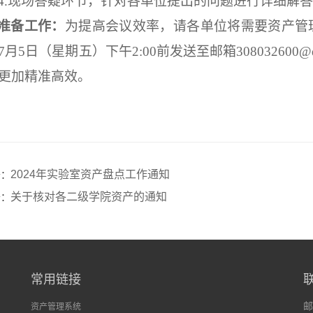
4.
现场答疑环节，针对各单位提出的问题进行详细解答
准备工作：
为提高会议效率，请各单位将需要资产管
7月5日（星期
五
）下午
2
:00前发送至
邮箱
308032600@
更加精准高效。
2024年实验室资产盘点工作通知
条：
关于核对各二级学院资产的通知
条：
常用链接
邮
资产管理系统