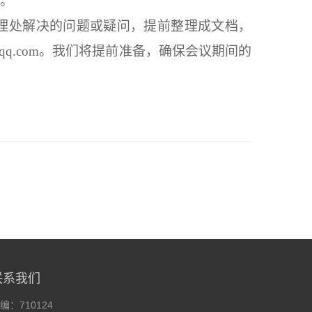
。
理处解决的问题或疑问，提前整理成文档，
qq.com
。我们将提前准备，
确保会议期间的
联系我们
编：710124