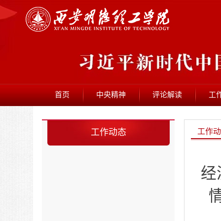
首页
中央精神
评论解读
工
工作动态
工作动
经