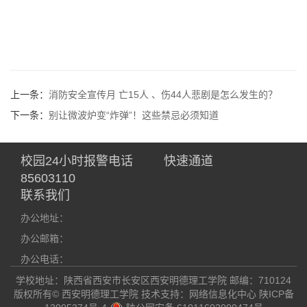
上一条：
消防安全宣传月 亡15人 、伤44人悲剧是怎么发生的？
下一条：
别让微波炉变“炸弹”！这些禁忌必须知道
校园24小时报警电话
快速通道
85603110
联系我们
办公地址：
办公邮箱：
办公电话：
学校地址：陕西省西安市长安区西安明德理工学院 邮编：710124
版权所有© 西安明德理工学院 技术支持：网络信息化中心
陕ICP备