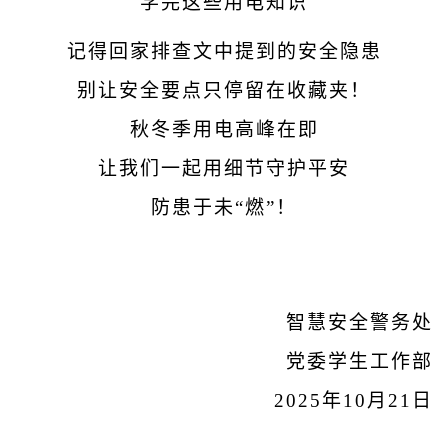
学完这些用电知识
记得回家排查文中提到的安全隐患
别让安全要点只停留在收藏夹！
秋冬季用电高峰在即
让我们一起用细节守护平安
防患于未“燃”！
智慧安全警务处
党委学生工作部
2025
年
10
月
21
日