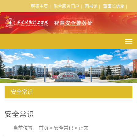
明德主页
|
融合服务门户
|
图书馆
|
董事长信箱
|
安全常识
安全常识
当前位置：
首页
>
安全常识
> 正文