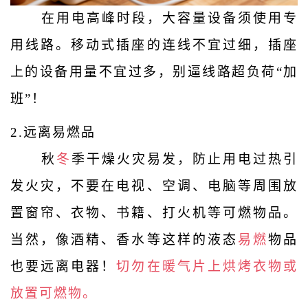
在用电高峰时段，大容量设备须使用专
用线路。移动式插座的连线不宜过细，插座
上的设备用量不宜过多，别逼线路超负荷“加
班”！
2.
远离易燃品
秋
冬
季干燥火灾易发，防止用电过热引
发火灾，不要在电视、空调、电脑等周围放
置窗帘、衣物、书籍、打火机等可燃物品。
当然，像酒精、香水等这样的液态
易燃
物品
也要远离电器！
切勿在暖气片上烘烤衣物或
放置可燃物。