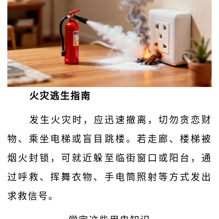
火灾逃生指南
发生火灾时，应迅速撤离，切勿贪恋财
物、乘坐电梯或盲目跳楼。若走廊、楼梯被
烟火封锁，可就近躲至临街窗口或阳台，通
过呼救、挥舞衣物、手电筒照射等方式发出
求救信号。