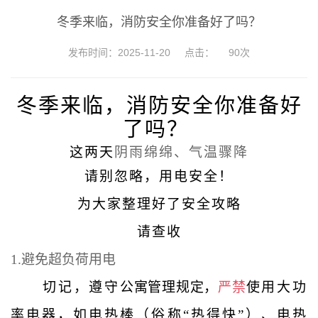
冬季来临，消防安全你准备好了吗？
发布时间：2025-11-20
点击：
90
次
冬季来临，消防安全你准备好
了吗？
这两天
阴雨绵绵、气温骤降
请别忽略，用电安全！
为大家整理好了安全攻略
请查收
1.
避免超负荷用电
切记，遵守
公寓管理规定，
严禁
使用大功
率电器，如电热棒（俗称“热得快”）、电热