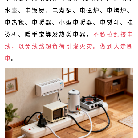
水壶、电饭煲、电煮锅、电磁炉、电烤炉、
电热毯、电暖器、小型电暖器、电熨斗、挂
烫机、暖手宝等发热类电器，
不私拉乱接电
线，以免线路超负荷引发火灾。做到人走断
电
。